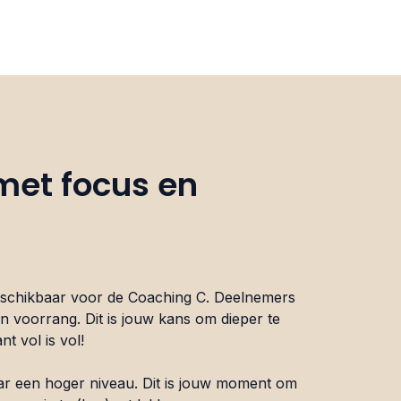
 met focus en
eschikbaar voor de Coaching C. Deelnemers
en voorrang. Dit is jouw kans om dieper te
t vol is vol!
aar een hoger niveau. Dit is jouw moment om