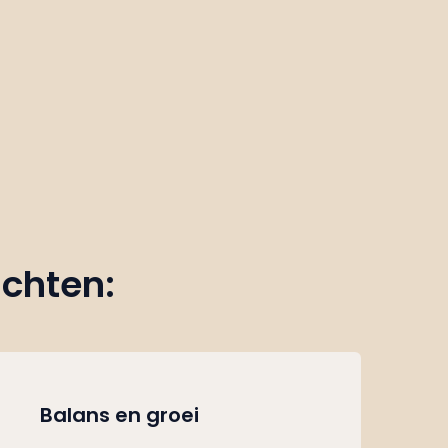
achten:
Balans en groei