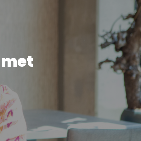
t met