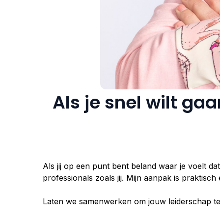
Als je snel wilt ga
Als jij op een punt bent beland waar je voelt da
professionals zoals jij. Mijn aanpak is praktisc
Laten we samenwerken om jouw leiderschap te la