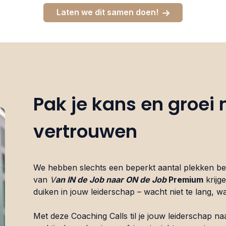
Laten we dit samen doen!
Pak je kans en groei
vertrouwen
We hebben slechts een beperkt aantal plekken b
van
V
an IN de Job naar ON de Job
Premium
krijg
duiken in jouw leiderschap – wacht niet te lang, wan
Met deze Coaching Calls til je jouw leiderschap n