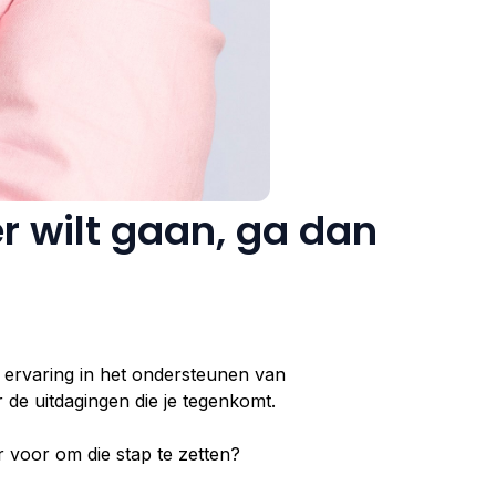
er wilt gaan, ga dan
5+ ervaring in het ondersteunen van
r de uitdagingen die je tegenkomt.
r voor om die stap te zetten?