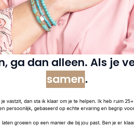
an, ga dan alleen. Als je v
samen
.
t je vastzit, dan sta ik klaar om je te helpen. Ik heb ruim 2
h en persoonlijk, gebaseerd op echte ervaring en begrip voo
ten groeien op een manier die bij jou past. Ben je er klaa