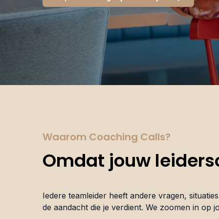
Waarom Coaching Calls?
Omdat jouw leidersc
Iedere teamleider heeft andere vragen, situatie
de aandacht die je verdient. We zoomen in op jo