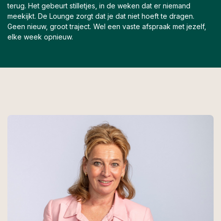
terug. Het gebeurt stilletjes, in de weken dat er niemand
meekijkt. De Lounge zorgt dat je dat niet hoeft te dragen.
Geen nieuw, groot traject. Wel een vaste afspraak met jezelf,
elke week opnieuw.