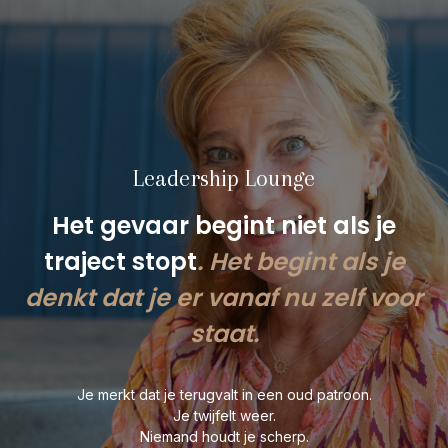
Leadership Lounge
Het gevaar begint niet als je
traject stopt
. Het begint als je
denkt dat je er vanaf nu zelf voor
staat.
Je merkt dat je terugvalt in een oud patroon.
Je twijfelt weer.
Niemand houdt je scherp.