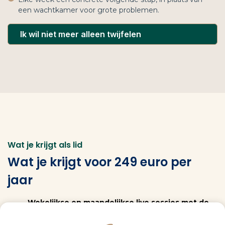
een wachtkamer voor grote problemen.
Ik wil niet meer alleen twijfelen
Wat je krijgt als lid
Wat je krijgt voor 249 euro per
jaar
Wekelijkse en maandelijkse live sessies met de
groep.
Meer dan 30 modules, altijd beschikbaar.